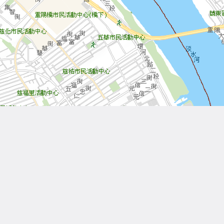
Leaflet
| Tiles © 內政部國土測繪中心