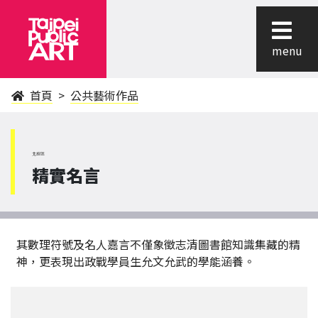
menu
首頁
公共藝術作品
北投區
精實名言
其數理符號及名人嘉言不僅象徵志清圖書館知識集藏的精
神，更表現出政戰學員生允文允武的學能涵養。