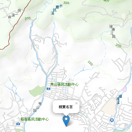
×
精實名言