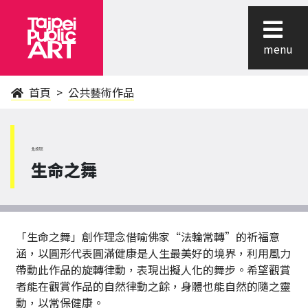
menu
首頁
公共藝術作品
北投區
生命之舞
「生命之舞」創作理念借喻佛家“法輪常轉”的祈福意
涵，以圓形代表圓滿健康是人生最美好的境界，利用風力
帶動此作品的旋轉律動，表現出擬人化的舞步。希望觀賞
者能在觀賞作品的自然律動之餘，身體也能自然的隨之靈
動，以常保健康。