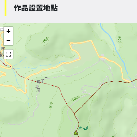
作品設置地點
+
−