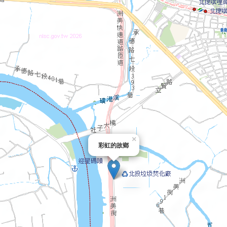
×
彩虹的故鄉