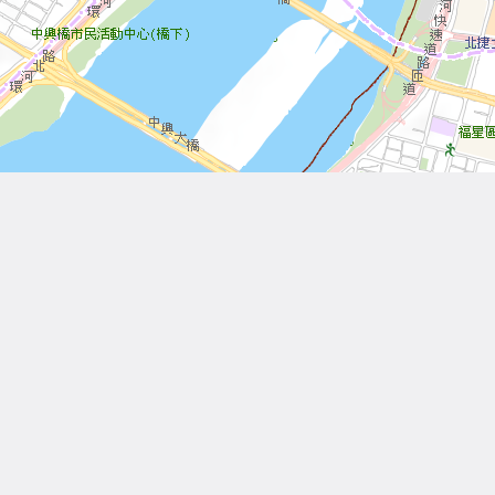
Leaflet
| Tiles © 內政部國土測繪中心
Other Works
相關作品