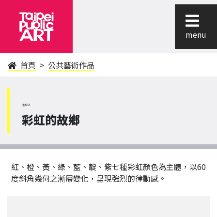
menu
首頁
公共藝術作品
北投區
彩虹的故鄉
紅、橙、黃、綠、藍、靛、紫七種彩虹顏色為主體，以60
度斜角幾何之漸層變化，呈現強烈的律動感。