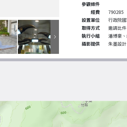
參觀條件
經費
790285
設置單位
行政院國
取得方式
邀請比件
執行小組
潘博豪、
攝影提供
朱墨設計