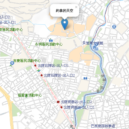
×
約拿的天空