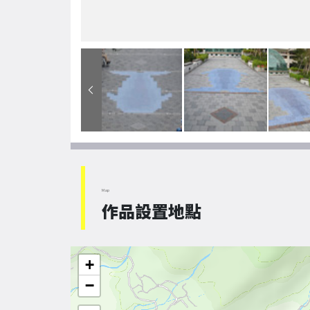
Map
作品設置地點
+
−