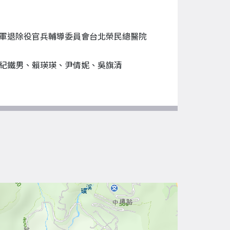
軍退除役官兵輔導委員會台北榮民總醫院
紀鐵男、賴瑛瑛、尹倩妮、吳旗清