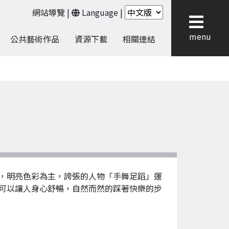
網站導覽
|
Language
|
menu
公共藝術作品
資源下載
相關連結
，明亮色彩為主，誇張的人物「手舞足蹈」運
可以讓人身心舒暢，自然而然的踩著快樂的步