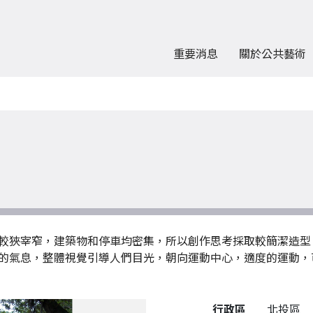
重要消息
關於公共藝術
較狹宰窄，建築物和停車均密集，所以創作思考採取較簡潔造型
的氣息，整體視覺引導人們目光，朝向運動中心，適度的運動，
公共藝術作品詳細資料
行政區
北投區