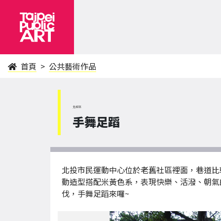
首頁
公共藝術作品
北投區
手舞足蹈
北投市民運動中心位於老舊社區裡面，巷道比
動造型搭配米黃色系，表現快樂、活潑、朝氣
伐，手舞足蹈來囉~