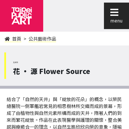
menu
首頁
公共藝術作品
北投區
花 • 源 Flower Source
結合了「自然的天井」與「綻放的花朵」的概念，以榮民
總醫院一側軍艦岩常見的相思樹林所交織而成的景幕，形
成了由植物性與自然元素所構而成的天井，隋著人們的到
來而繁花綻放。作品在此表現醫學與護理的關懷，整合美
感與療癒合一的理念，以自然生態欣欣向榮的意象，隱喻