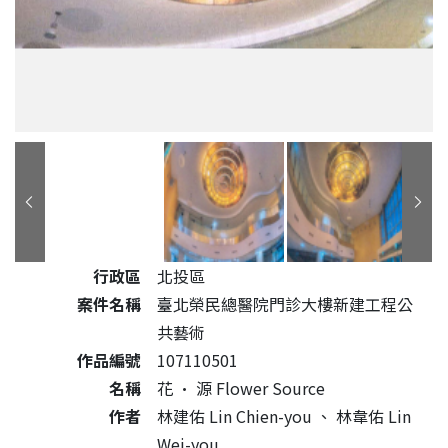
公共藝術作品詳細資料
行政區
北投區
案件名稱
臺北榮民總醫院門診大樓新建工程公
共藝術
作品編號
107110501
名稱
花 • 源 Flower Source
作者
林建佑 Lin Chien-you 、 林韋佑 Lin
Wei-you