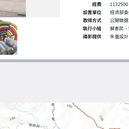
經費
1132500
設置單位
經濟部委
取得方式
公開徵選
執行小組
蘇憲民、
攝影提供
朱墨設計