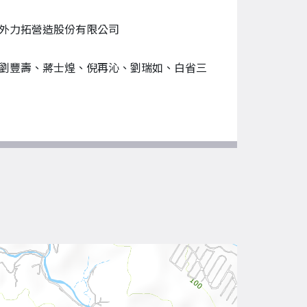
外力拓營造股份有限公司
劉豐壽、蔣士煌、倪再沁、劉瑞如、白省三