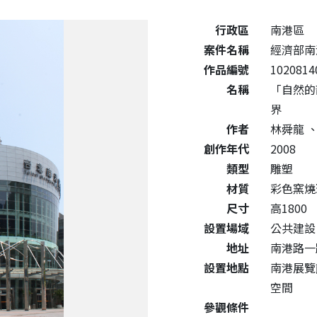
公共藝術作品詳細資料
行政區
南港區
案件名稱
經濟部南
作品編號
1020814
名稱
「自然的
界
作者
林舜龍
創作年代
2008
類型
雕塑
材質
彩色窯
尺寸
高1800
設置場域
公共建設
地址
南港路一
設置地點
南港展覽
空間
參觀條件