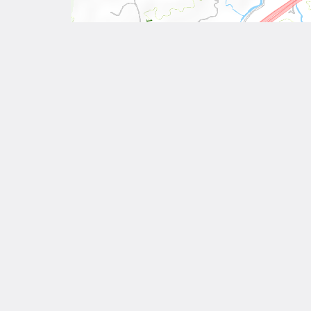
Other Works
相關作品