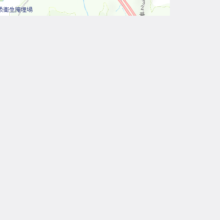
Leaflet
| Tiles © 內政部國土測繪中心