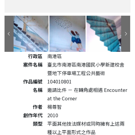
公共藝術作品詳細資料
行政區
南港區
案件名稱
臺北市南港區南港國民小學新建校舍
暨地下停車場工程公共藝術
作品編號
104010801
名稱
邀請比件 － 在轉角處相遇 Encounter
at the Corner
作者
楊尊智
創作年代
2010
類型
平面其他技法媒材或同時擁有上述兩
種以上平面形式之作品