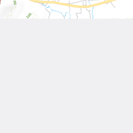
Leaflet
| Tiles © 內政部國土測繪中心