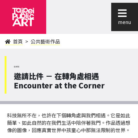
menu
首頁
公共藝術作品
南港區
邀請比件 － 在轉角處相遇
Encounter at the Corner
科技無所不在，也許在下個轉角處與我們相遇。它是如此
簡單、如此自然的在我們生活中陪伴著我門。作品透過想
像的圖像，回應真實世界中孩童心中那無法限制的世界。