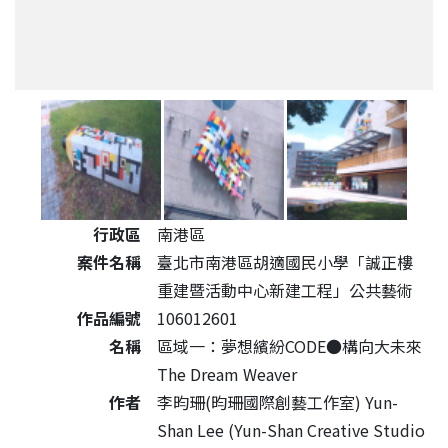
公共藝術作品詳細資料
行政區
南港區
案件名稱
臺北市南港區胡適國民小學「誠正樓
重建暨活動中心新建工程」公共藝術
作品編號
106012601
名稱
區域一：夢想繽紛CODE●構向大未來
The Dream Weaver
作者
李昀珊(昀珊國際創藝工作室) Yun-
Shan Lee (Yun-Shan Creative Studio