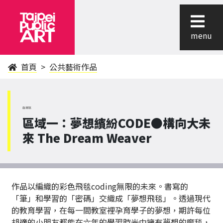
menu
首頁
公共藝術作品
南港區
區域一：夢想繽紛CODE●構向大未
來 The Dream Weaver
作品以編織的彩色飛毯coding無限的未來。書寫的
「筆」和學習的「密碼」交織成「夢想飛毯」。透過現代
的教育學習，在每一間教室裡孕育學子的夢想，期許每位
胡適的小朋友都能在六年的學習時光中擁有夢想的魔毯，