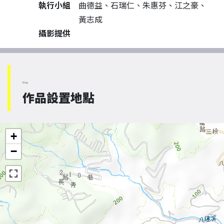
執行小組
曲德益、石瑞仁、朱惠芬、江之豪、
黃志成
攝影提供
Map
作品設置地點
+
−