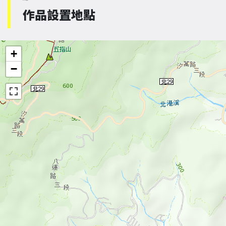
作品設置地點
+
−