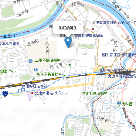
×
彩虹的誕生