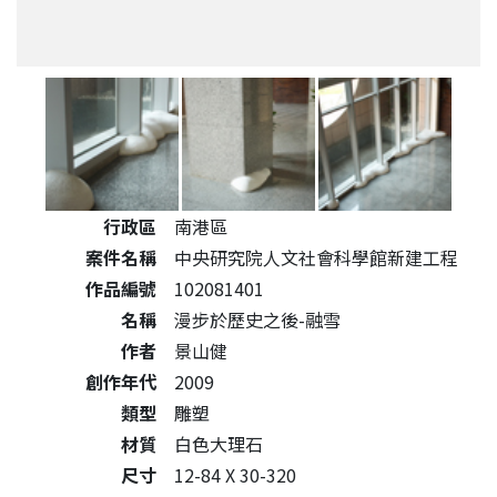
公共藝術作品詳細資料
行政區
南港區
案件名稱
中央研究院人文社會科學館新建工程
作品編號
102081401
名稱
漫步於歷史之後-融雪
作者
景山健
創作年代
2009
類型
雕塑
材質
白色大理石
尺寸
12-84 X 30-320