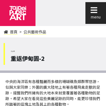
menu
首頁
公共藝術作品
文山區
重返伊甸園-2
中央的海洋區有各種豔麗而多樣的珊瑚礁魚類群聚悠游，
似與大家同樂；外圍的廣大陸地上有著各種飛禽走獸的足
跡，提醒我們所擁有的大地本來就曾覆蓋著各種動物的足
跡。希望大家在看見這些美麗足跡的同時，能更珍惜我們
所踏著的這塊土地及其上的各種動物。