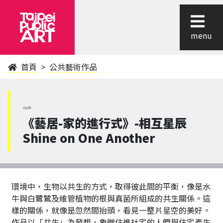
menu
首頁
公共藝術作品
文山區
《藝居-家的進行式》-相互星辰
Shine on One Another
環境中，生物以共生的方式，取得彼此間的平衡，像是水
牛與白鷺鷥及維管植物的根與真菌所組成的共生關係。這
樣的關係，就像是忽然間抬頭，看見一整片星空的美好。
作品以「共生」為發想，象徵住進社宅的人們與住宅產生