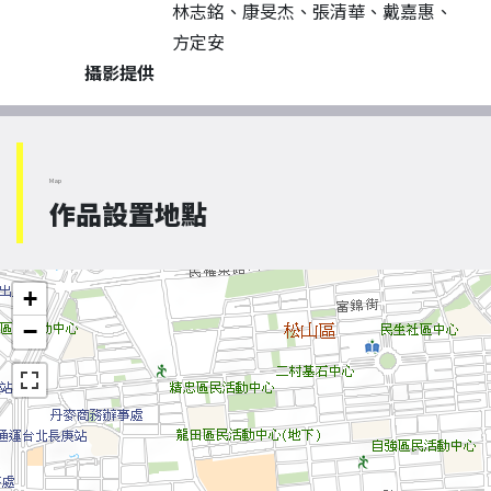
林志銘、康旻杰、張清華、戴嘉惠、
方定安
攝影提供
Map
作品設置地點
+
−