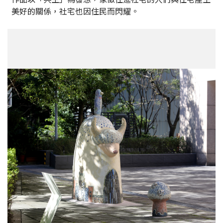
美好的關係，社宅也因住民而閃耀。