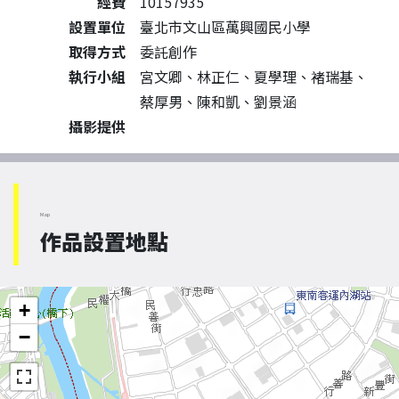
經費
10157935
設置單位
臺北市文山區萬興國民小學
取得方式
委託創作
執行小組
宮文卿、林正仁、夏學理、褚瑞基、
蔡厚男、陳和凱、劉景涵
攝影提供
Map
作品設置地點
+
−