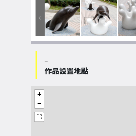
Map
作品設置地點
+
−