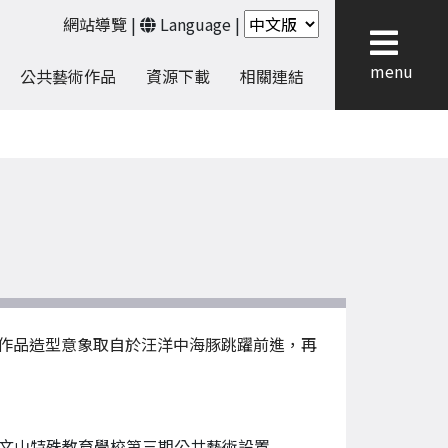
網站導覽
|
Language
|
menu
公共藝術作品
資源下載
相關連結
作品造型意象取自於汪洋中海豚跳躍前進，再
文山特殊教育學校第三期公共藝術設置