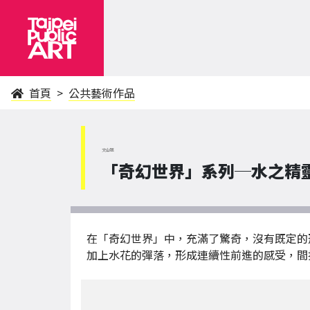
首頁
公共藝術作品
文山區
「奇幻世界」系列─水之精
在「奇幻世界」中，充滿了驚奇，沒有既定的
加上水花的彈落，形成連續性前進的感受，間