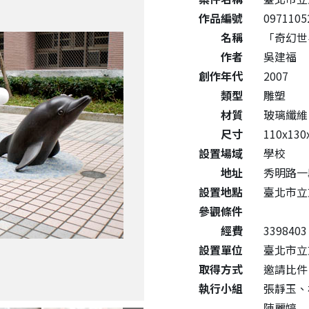
作品編號
0971105
名稱
「奇幻世
作者
吳建福
創作年代
2007
類型
雕塑
材質
玻璃纖
尺寸
110x130
設置場域
學校
地址
秀明路一
設置地點
臺北市立
參觀條件
經費
3398403
設置單位
臺北市立
取得方式
邀請比件
執行小組
張靜玉、
陳麗婷