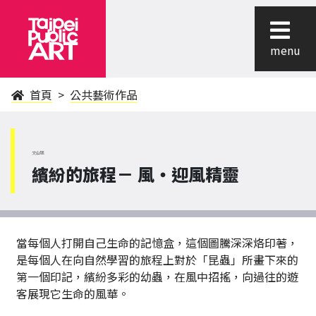
menu
首頁
公共藝術作品
文山區
繽紛的旅程－ 風‧迎風精靈
當每個人打開自己生命的記憶盒，這個圖騰深深烙印著，
是每個人在向自然學習的旅程上對於「昆蟲」所畫下來的
第一個印記，繽紛多彩的幼蟲，在風中招搖，向過往的遊
客展現它生命的風華。