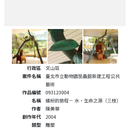
公共藝術作品詳細資料
行政區
文山區
案件名稱
臺北市立動物園昆蟲館新建工程公共
藝術
作品編號
093123004
名稱
繽紛的旅程－ 水‧生命之源（三枝）
作者
陳美華
創作年代
2004
類型
雕塑