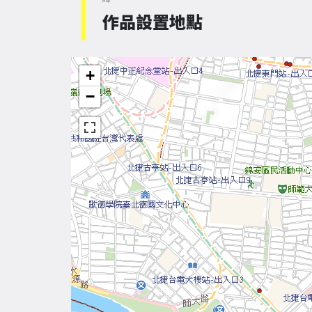
Map
作品設置地點
+
−