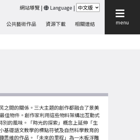
網站導覽
|
Language
|
menu
公共藝術作品
資源下載
相關連結
民之間的關係。三大主題的創作都融合了景美
的最佳物件。創作家利用這些物料架構出互動式
特別的風味。「時光的探索」概念上延伸「生
小基礎語文教學的標點符號及自然科學教育的
趣思維的作品。「未來的里程」為一木板浮雕