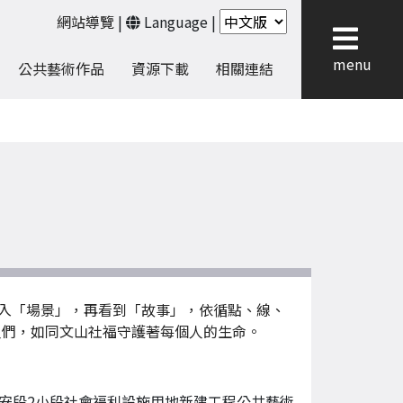
網站導覽
|
Language
|
menu
公共藝術作品
資源下載
相關連結
入「場景」，再看到「故事」，依循點、線、
人們，如同文山社福守護著每個人的生命。
安段2小段社會福利設施用地新建工程公共藝術