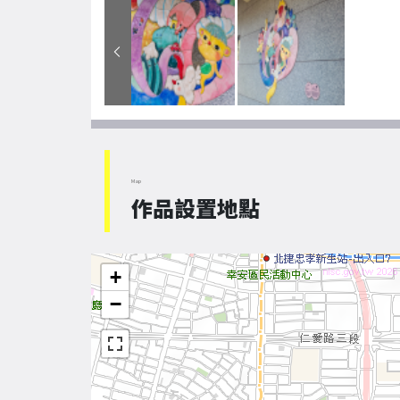
Map
作品設置地點
+
−