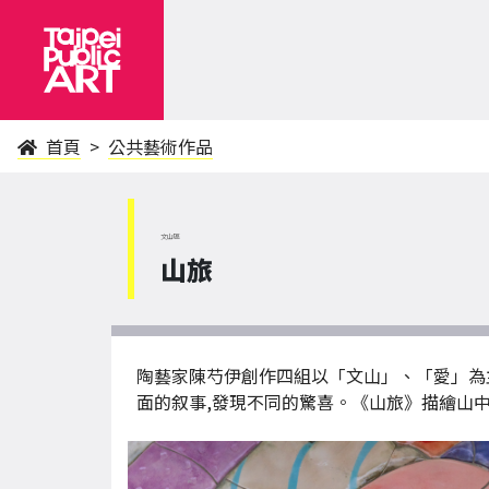
首頁
公共藝術作品
文山區
山旅
陶藝家陳芍伊創作四組以「文山」、「愛」為
面的叙事,發現不同的驚喜。《山旅》描繪山