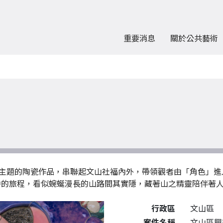
重要消息
關於公共藝術
主題的陶瓷作品，串聯起文山社福內外，帶領觀者由「角色」進
中的旅程，看似蜿蜒漫長的山路間其實隱，藏著山之精靈陪伴著
公共藝術作品詳細資料
行政區
文山區
案件名稱
文山區興