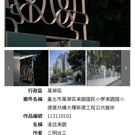
公共藝術作品詳細資料
行政區
萬華區
案件名稱
臺北市萬華區東園國民小學東園國小
捷運共構大樓新建工程公共藝術
作品編號
113110101
名稱
漫話東園
作者
三明治工