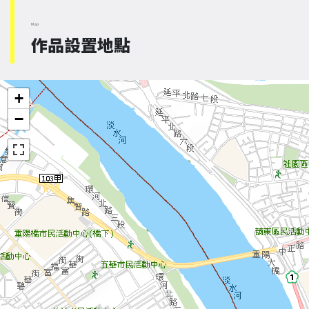
Map
作品設置地點
+
−