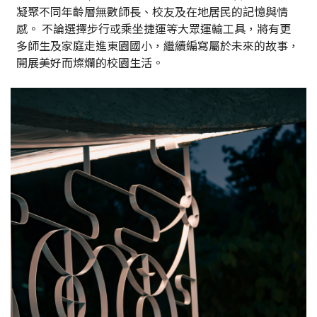
凝聚不同年齡層無數師長、校友及在地居民的記憶與情
感。 不論選擇步行或乘坐捷運等大眾運輸工具，將有更
多師生及家庭走進東園國小，繼續編寫屬於未來的故事，
開展美好而燦爛的校園生活。