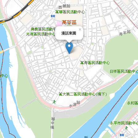
×
漫話東園