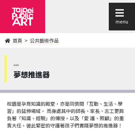
menu
首頁
公共藝術作品
萬華區
夢想推進器
校園是孕育知識的殿堂，亦是同儕間「互動、生活、學
習」的延伸場域， 而身處其中的師長、家長、志工更肩
負著「知識、經驗」的傳授，以及「愛 護、照顧」的重
責大任，彼此緊密的守護著孩子們實踐夢想的推進器！