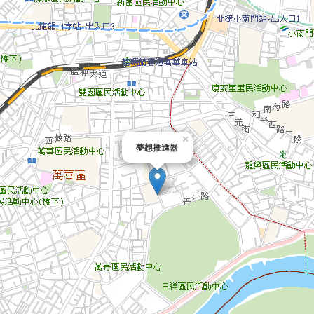
×
夢想推進器