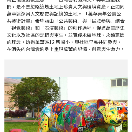
們，是不是忽略這塊土地上珍貴人文與環境資產，正如同
萬華這深具人文歷史與記憶的土地。 「萬華青年公園公
共藝術計畫」希望藉由「公共藝術」與「民眾參與」結合
「視覺藝術」和「表演藝術」的創作過程，促進萬華歷史
文化以及社區的記憶與重生，並實踐永續地球、永續家園
的理念。透過萬華區12 所國小，與社區里民共同參與，
在消失的台灣雲豹身上重現萬華的記憶、創意與生命力。