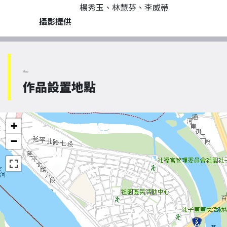
楊秀玉、林慧芬、李威蒂
攝影提供
Map
作品設置地點
+
−