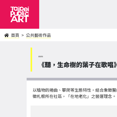
首頁
公共藝術作品
萬華區
《聽，生命樹的葉子在歌唱》 The 
以植物的捲曲、攀爬等生態特性，結合象徵醫
徵札根所在社區，「在地老化」之營運理念。