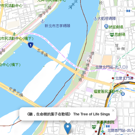
×
《聽，生命樹的葉子在歌唱》 The Tree of Life Sings