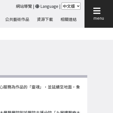
網站導覽
|
Language
|
menu
公共藝術作品
資源下載
相關連結
心服務為作品的「靈魂」，並延續至地面，象
大學醫學院附設醫院北護分院「九層樓醫療大