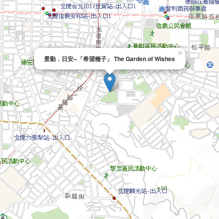
×
景勤．日安--「希望種子」 The Garden of Wishes