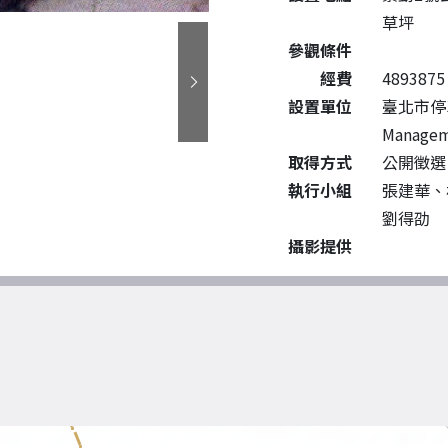
草坪
參觀條件
經費
4893875
設置單位
臺北市停車管
Managem
取得方式
公開徵選
執行小組
張建華、
劉得劭
攝影提供