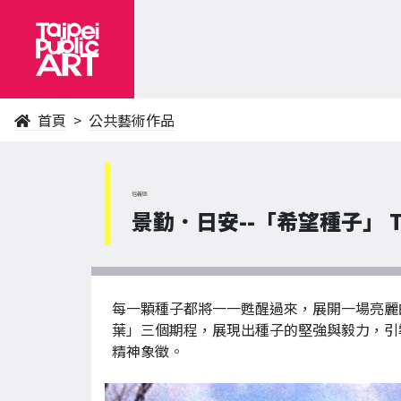
首頁
公共藝術作品
信義區
景勤．日安--「希望種子」 The 
每一顆種子都將一一甦醒過來，展開一場亮麗
葉」三個期程，展現出種子的堅強與毅力，引
精神象徵。