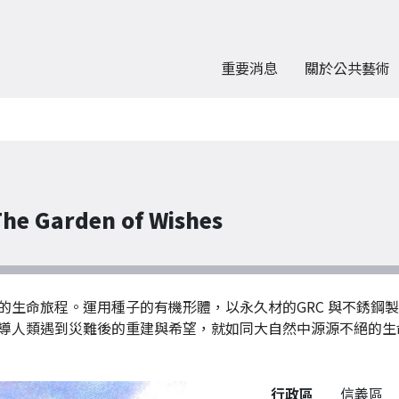
重要消息
關於公共藝術
Garden of Wishes
的生命旅程。運用種子的有機形體，以永久材的GRC 與不銹鋼
導人類遇到災難後的重建與希望，就如同大自然中源源不絕的生
公共藝術作品詳細資料
行政區
信義區