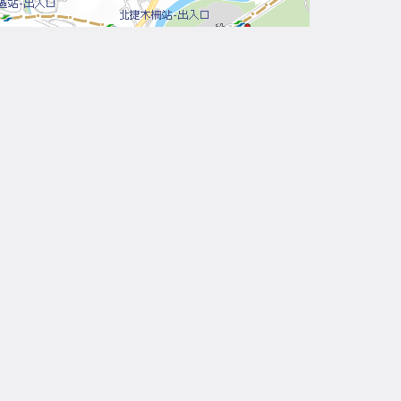
Leaflet
| Tiles © 內政部國土測繪中心