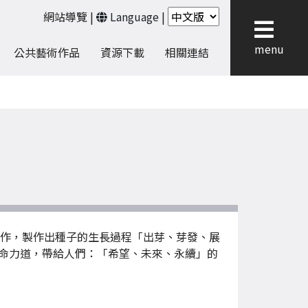
網站導覽
|
Language
|
menu
公共藝術作品
資源下載
相關連結
製作，製作出種子的生長過程「出芽、芽發、展
命力道，帶給人們：「希望、未來、永續」的