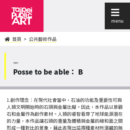
menu
首頁
公共藝術作品
信義區
Posse to be able： B
1.創作理念：在現代社會當中，石油的功能及重要性可與
人類文明開始時的石頭與金屬比擬。因此，本作品以景觀
石和金屬作為創作素材。人類的睿智看穿了地球能源潛在
的力量，本作品讓石頭的重量及體積與金屬的線和面之間
形成一種對比的景象，藉此表現出這兩種素材所潛藏的無