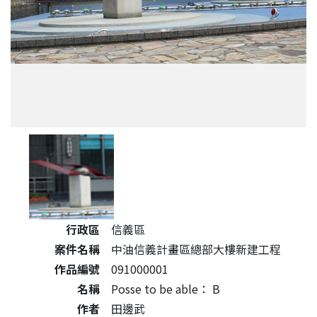
公共藝術作品詳細資料
行政區
信義區
案件名稱
中油信義計畫區總部大樓新建工程
作品編號
091000001
名稱
Posse to be able： B
作者
田邊武