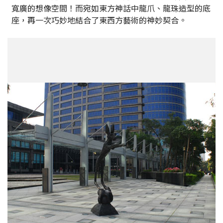
寬廣的想像空間！而宛如東方神話中龍爪、龍珠造型的底
座，再一次巧妙地結合了東西方藝術的神妙契合。