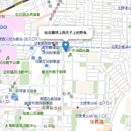
×
站在圓球上與爪子上的野兔