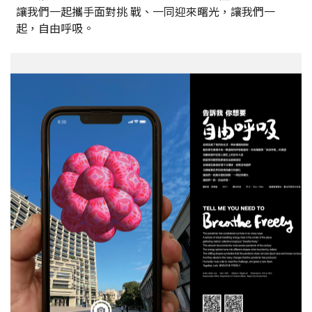
讓我們一起攜手面對挑 戰、一同迎來曙光，讓我們一
起，自由呼吸。