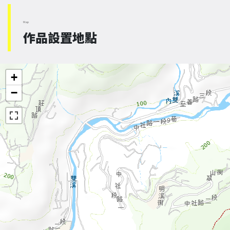
Map
作品設置地點
+
−