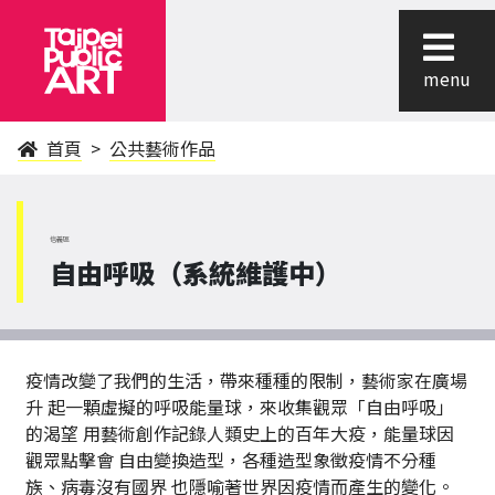
menu
首頁
公共藝術作品
信義區
自由呼吸（系統維護中）
疫情改變了我們的生活，帶來種種的限制，藝術家在廣場
升 起一顆虛擬的呼吸能量球，來收集觀眾「自由呼吸」
的渴望 用藝術創作記錄人類史上的百年大疫，能量球因
觀眾點擊會 自由變換造型，各種造型象徵疫情不分種
族、病毒沒有國界 也隱喻著世界因疫情而產生的變化。