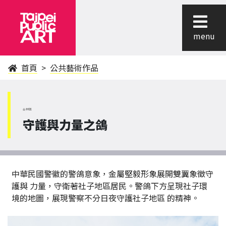
menu
首頁
公共藝術作品
士林區
守護與力量之鴿
中華民國警徽的警鴿意象，金屬堅毅形象展開雙翼象徵守
護與 力量，守衛著社子地區居民。警鴿下方呈現社子環
境的地圖，展現警察不分日夜守護社子地區 的精神。