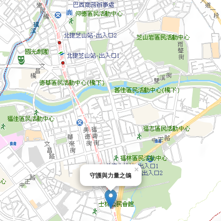
×
守護與力量之鴿