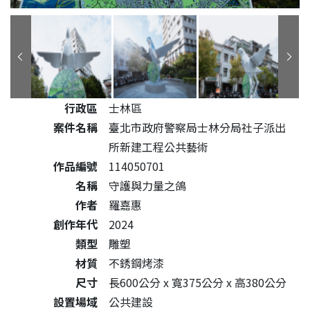
公共藝術作品詳細資料
行政區
士林區
案件名稱
臺北市政府警察局士林分局社子派出
所新建工程公共藝術
作品編號
114050701
名稱
守護與力量之鴿
作者
羅嘉惠
創作年代
2024
類型
雕塑
材質
不銹鋼烤漆
尺寸
長600公分 x 寬375公分 x 高380公分
設置場域
公共建設