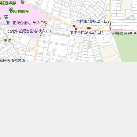
Leaflet
| Tiles © 內政部國土測繪中心