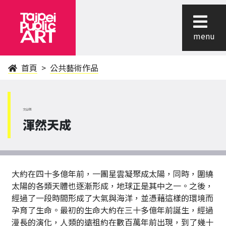
menu
首頁
公共藝術作品
文山區
渾然天成
大約在四十多億年前，一團星雲凝聚成太陽，同時，圍繞
太陽的各類天體也逐漸形成，地球正是其中之一。之後，
經過了一段時間形成了大氣與海洋，並憑藉這樣的環境而
孕育了生命。最初的生命大約在三十多億年前誕生，經過
漫長的演化，人類的遠祖約在數百萬年前出現，到了幾十