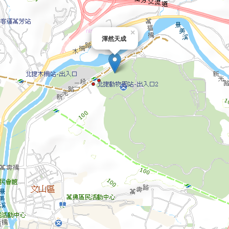
×
渾然天成