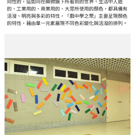
向性的，這如同在顯微鏡下所看到的世界。生活中人造
的、工業用的、商業用的、大眾所使用的顏色，都具備有
活潑、明亮與多彩的特性，「戲中學之聚」主要呈現顏色
的特性，藉由單一元素展現不同色彩變化與活潑的排列。