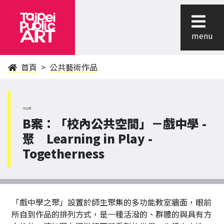
menu
首頁
公共藝術作品
文山區
B案：「校內公共空間」－戲中學 -
聚 Learning in Play -
Togetherness
「戲中學之聚」設置於師生聚集的多功能教室牆面，眼前
所自到作品的排列方式，是一種活潑的、群體的與具有方