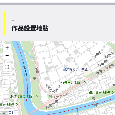
Map
作品設置地點
+
−