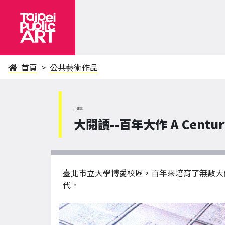
首頁
公共藝術作品
中正區
大閱讀--百年大作 A Century 
臺北市立大學博愛校區，百年來培育了無數大
代。