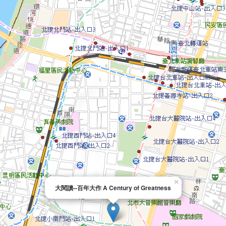
×
大閱讀--百年大作 A Century of Greatness