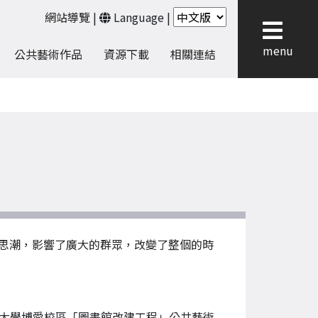
網站導覽
|
Language
|
menu
公共藝術作品
資源下載
相關連結
思潮，影響了廣大的群眾，改變了整個的時
大學博愛校區「圖書館改建工程」公共藝術