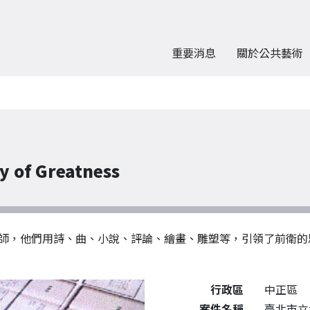
重要消息
關於公共藝術
of Greatness
師，他們用詩、曲、小說、評論、繪畫、雕塑等，引領了前衛的
公共藝術作品詳細資料
行政區
中正區
案件名稱
臺北市立