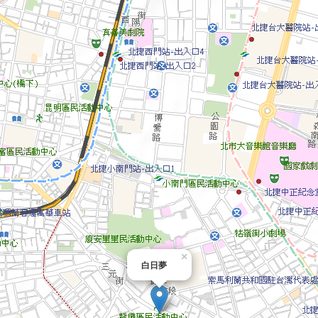
×
白日夢