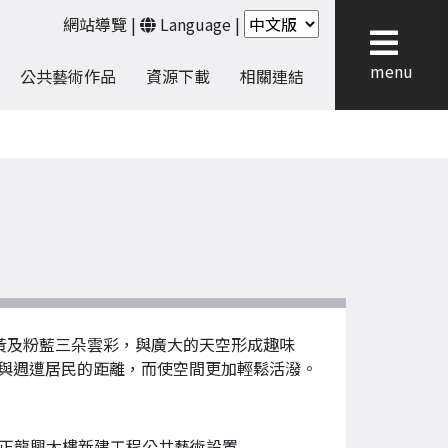
網站導覽
|
Language
|
menu
公共藝術作品
資源下載
相關連結
黃及粉藍三朵雲彩，與廣大的天空形成趣味
與週遭居民的距離，而使空間更加輕鬆活潑。
正龍興大樓新建工程公共藝術設置