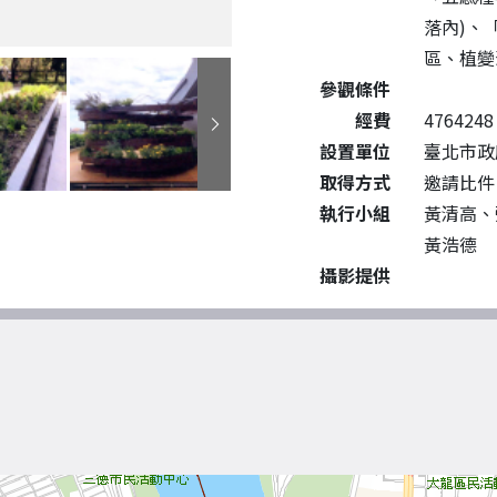
落內)、
區、植變
參觀條件
經費
4764248
設置單位
臺北市政
取得方式
邀請比件
執行小組
黃清高、
黃浩德
攝影提供