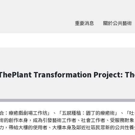
重要消息
關於公共藝術
t Transformation Project: The H
合：療癒戲劇場工作坊」、「五感種植：園丁的療癒術」、「吐
術的創作本身，成為引發藝術工作者、社會工作者、受服務對象
力，帶給大樓的使用者、大樓本身及鄰近社區民眾新的公共性養