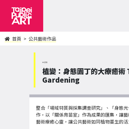
首頁
公共藝術作品
中正區
植變：身態園丁的大療癒術 ThePlan
Gardening
整合「場域特質與採集調查研究」、「身態光
作，以「關係育苗室」作為成果的匯集，讓藝
藝術療癒心靈，讓公共藝術如同植物蔓生的活