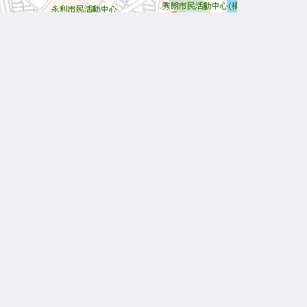
Leaflet
| Tiles © 內政部國土測繪中心