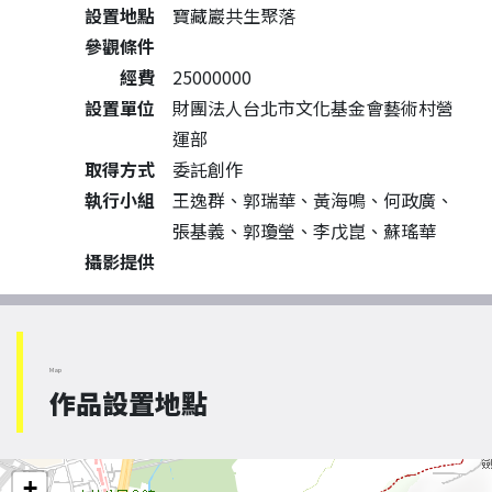
設置地點
寶藏巖共生聚落
參觀條件
經費
25000000
設置單位
財團法人台北市文化基金會藝術村營
運部
取得方式
委託創作
執行小組
王逸群、郭瑞華、黃海鳴、何政廣、
張基義、郭瓊瑩、李戊崑、蘇瑤華
攝影提供
Map
作品設置地點
+