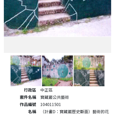
公共藝術作品詳細資料
行政區
中正區
案件名稱
寶藏巖公共藝術
作品編號
104011501
名稱
（計畫D：寶藏巖歷史斷面）藝術的花