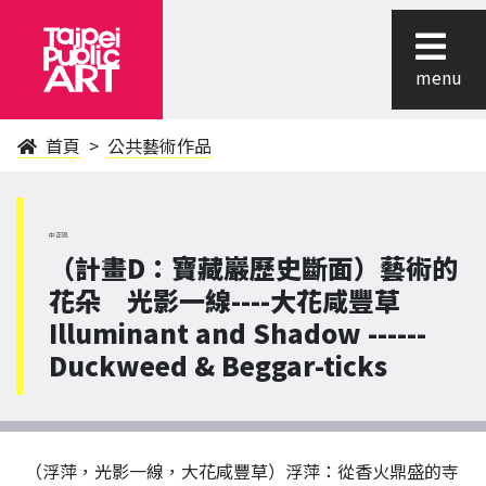
menu
首頁
公共藝術作品
中正區
（計畫D：寶藏巖歷史斷面）藝術的
花朵 光影一線----大花咸豐草
Illuminant and Shadow ------
Duckweed & Beggar-ticks
（浮萍，光影一線，大花咸豐草）浮萍：從香火鼎盛的寺