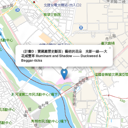
×
（計畫D：寶藏巖歷史斷面）藝術的花朵 光影一線----大
花咸豐草 Illuminant and Shadow ------ Duckweed &
Beggar-ticks