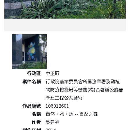
公共藝術作品詳細資料
行政區
中正區
案件名稱
行政院農業委員會所屬漁業署及動植
物防疫檢疫局等機關(構)合署辦公廳舍
新建工程公共藝術
作品編號
106012601
名稱
自然‧物‧語 -- 自然之舞
作者
吳建福