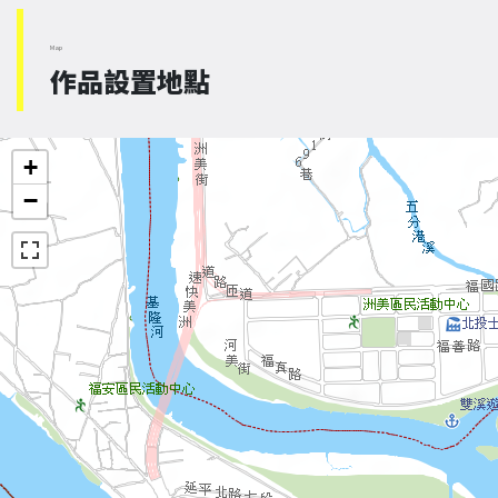
Map
作品設置地點
+
−