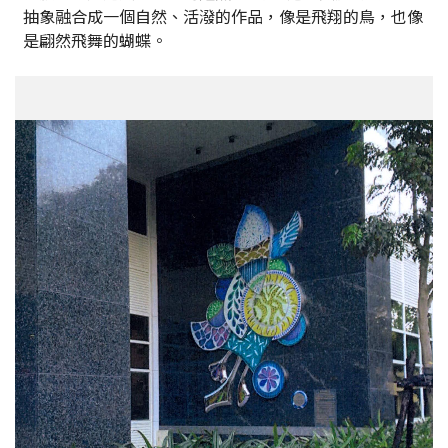
抽象融合成一個自然、活潑的作品，像是飛翔的鳥，也像
是翩然飛舞的蝴蝶。