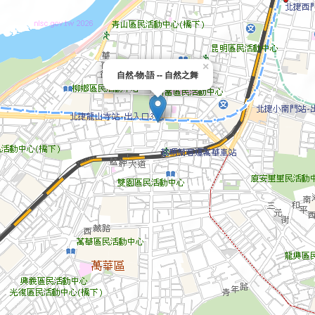
×
自然‧物‧語 -- 自然之舞