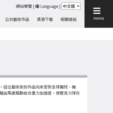
網站導覽
|
Language
|
menu
公共藝術作品
資源下載
相關連結
。這位藝術家的作品向來受到全球醫院、機
藉由馬達驅動結合重力加速度，使壓克力球在