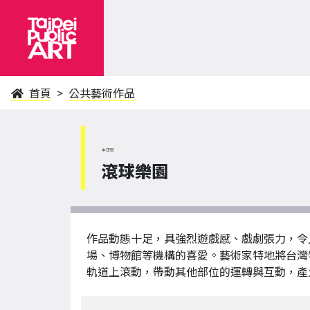
首頁
公共藝術作品
中正區
滾球樂園
作品動態十足，具強烈遊戲感、戲劇張力，令
場、博物館等機構的喜愛。藝術家特地將台灣
軌道上滾動，帶動其他部位的運轉與互動，產