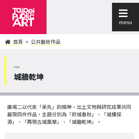
menu
首頁
公共藝術作品
中正區
城牆乾坤
廣場二以代表「承先」的精神，出土文物與研究成果共同
展現四件作品，主題分別為「府城春秋」、「城樓探
源」、「再現古城風華」、「城牆乾坤」。