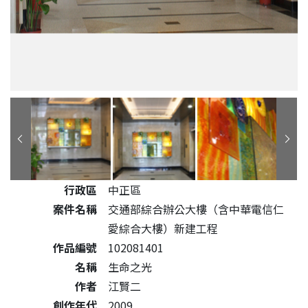
公共藝術作品詳細資料
行政區
中正區
案件名稱
交通部綜合辦公大樓（含中華電信仁
愛綜合大樓）新建工程
作品編號
102081401
名稱
生命之光
作者
江賢二
創作年代
2009