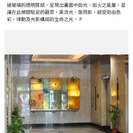
過玻璃的透明質感，呈現出畫面中如光、如火之能量，並
讓在此梯間駐足的觀眾，乘流光、策飛影，感受到由色
彩、律動及光影構成的生命之光。 P