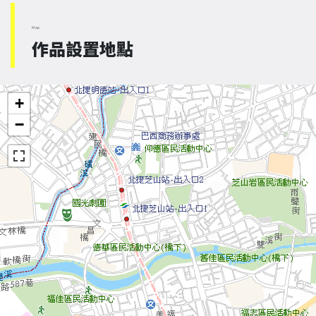
Map
作品設置地點
+
−