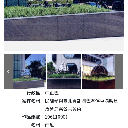
公共藝術作品詳細資料
行政區
中正區
案件名稱
民間參與臺北資訊園區暨停車場興建
及營運案公共藝術
作品編號
106110901
名稱
南瓜