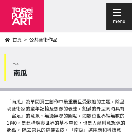
menu
首頁
公共藝術作品
中正區
南瓜
「南瓜」為草間彌生創作中最重要且受歡迎的主題，除呈
現藝術家的童年記憶及想像的表達，飽滿的外型同時具有
「富足」的意象。無邊無際的圓點，如數位世界裡無數的
1與0，是建構廣袠世界的基本單位，也是人類創意想像的
起點。 除去常見的鮮艷表皮，「南瓜」選用應和科技意