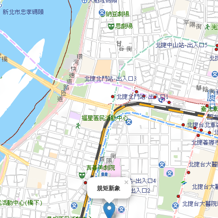
×
規矩新象