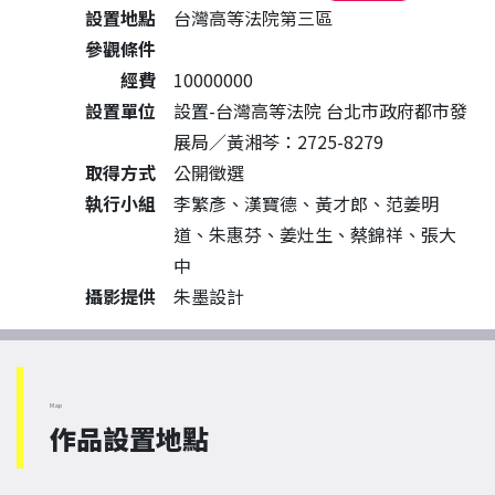
設置地點
台灣高等法院第三區
參觀條件
經費
10000000
設置單位
設置-台灣高等法院 台北市政府都市發
展局／黃湘芩：2725-8279
取得方式
公開徵選
執行小組
李繁彥、漢寶德、黃才郎、范姜明
道、朱惠芬、姜灶生、蔡錦祥、張大
中
攝影提供
朱墨設計
Map
作品設置地點