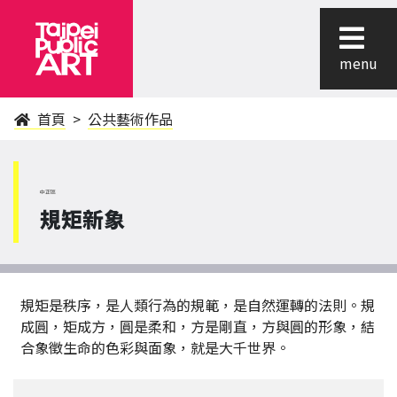
menu
首頁
公共藝術作品
中正區
規矩新象
規矩是秩序，是人類行為的規範，是自然運轉的法則。規
成圓，矩成方，圓是柔和，方是剛直，方與圓的形象，結
合象徵生命的色彩與面象，就是大千世界。