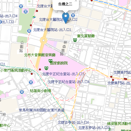
×
生機之二