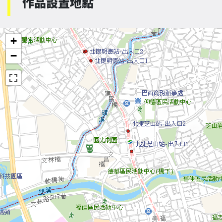
作品設置地點
+
−