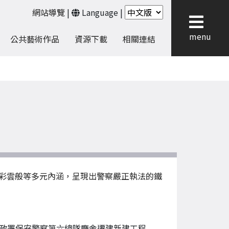
網站導覽
|
Language
|
menu
公共藝術作品
資源下載
相關連結
彩雲般等多元內涵，呈現出警察嚴正執法的鐵
政署保安警察第六總隊廳舍遷建新建工程