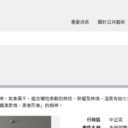
重要消息
關於公共藝術
坤，氣象萬千，蘊含犧牲奉獻的熱忱、榮耀及熱情、溫柔有如七
鐵漢柔情、勇者形象」的精神。
公共藝術作品詳細資料
行政區
中正區
案件名稱
內政部警