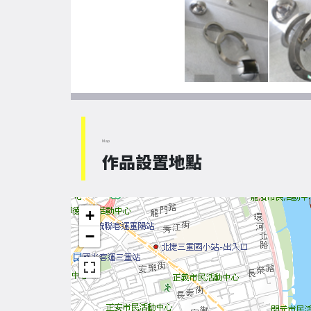
Map
作品設置地點
+
−