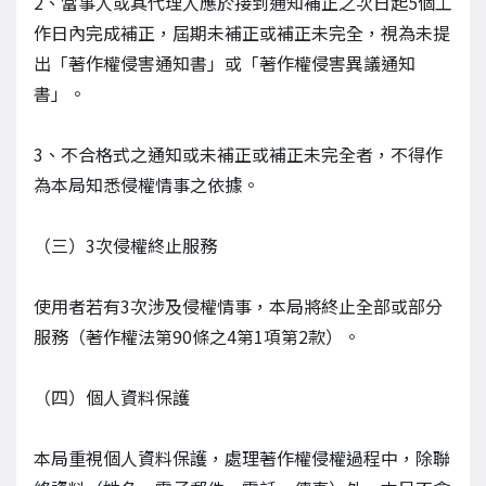
2、當事人或其代理人應於接到通知補正之次日起5個工
作日內完成補正，屆期未補正或補正未完全，視為未提
出「著作權侵害通知書」或「著作權侵害異議通知
書」。
3、不合格式之通知或未補正或補正未完全者，不得作
為本局知悉侵權情事之依據。
（三）3次侵權終止服務
使用者若有3次涉及侵權情事，本局將終止全部或部分
服務（著作權法第90條之4第1項第2款）。
（四）個人資料保護
本局重視個人資料保護，處理著作權侵權過程中，除聯