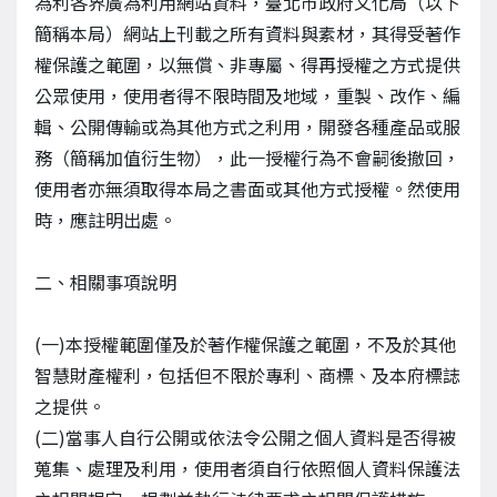
為利各界廣為利用網站資料，臺北市政府文化局（以下
簡稱本局）網站上刊載之所有資料與素材，其得受著作
權保護之範圍，以無償、非專屬、得再授權之方式提供
公眾使用，使用者得不限時間及地域，重製、改作、編
輯、公開傳輸或為其他方式之利用，開發各種產品或服
務（簡稱加值衍生物），此一授權行為不會嗣後撤回，
使用者亦無須取得本局之書面或其他方式授權。然使用
時，應註明出處。
二、相關事項說明
(一)本授權範圍僅及於著作權保護之範圍，不及於其他
智慧財產權利，包括但不限於專利、商標、及本府標誌
之提供。
(二)當事人自行公開或依法令公開之個人資料是否得被
蒐集、處理及利用，使用者須自行依照個人資料保護法