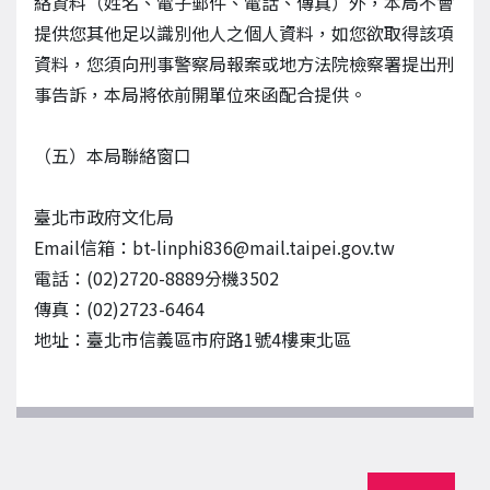
絡資料（姓名、電子郵件、電話、傳真）外，本局不會
提供您其他足以識別他人之個人資料，如您欲取得該項
資料，您須向刑事警察局報案或地方法院檢察署提出刑
事告訴，本局將依前開單位來函配合提供。
（五）本局聯絡窗口
臺北市政府文化局
Email信箱：bt-linphi836@mail.taipei.gov.tw
電話：(02)2720-8889分機3502
傳真：(02)2723-6464
地址：臺北市信義區市府路1號4樓東北區