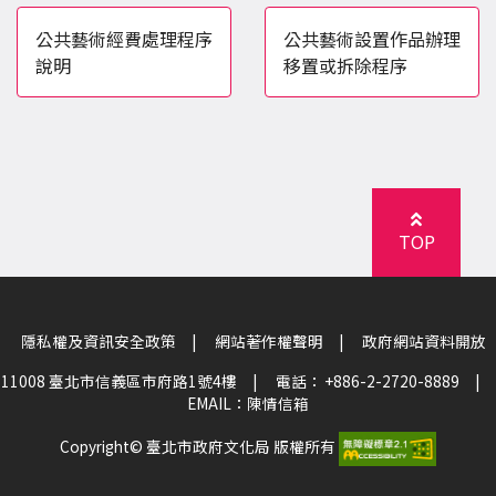
公共藝術經費處理程序
公共藝術設置作品辦理
說明
移置或拆除程序
TOP
隱私權及資訊安全政策
|
網站著作權聲明
|
政府網站資料開放
11008 臺北市信義區市府路1號4樓
|
電話： +886-2-2720-8889
|
EMAIL：
陳情信箱
Copyright© 臺北市政府文化局 版權所有