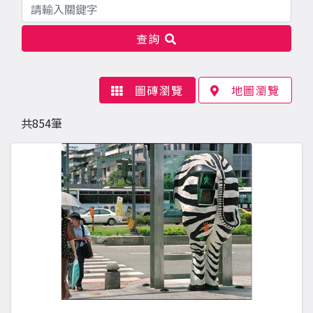
關鍵字
查詢
圖磚瀏覽
地圖瀏覽
共854筆