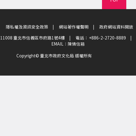
隱私權及資訊安全政策
|
網站著作權聲明
|
政府網站資料開放
11008 臺北市信義區市府路1號4樓
|
電話： +886-2-2720-8889
|
EMAIL：
陳情信箱
Copyright© 臺北市政府文化局 版權所有