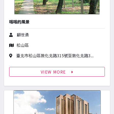
嗡嗡的風景
作者
顧世勇
行政區
松山區
作品地址
臺北市松山區敦化北路315號至敦化北路3...
VIEW MORE