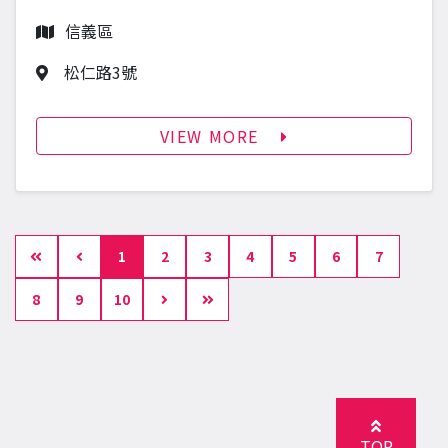
行政區
信義區
作品地址
松仁路3號
VIEW MORE
第一頁
上一頁
1
2
3
4
5
6
7
下一頁
最後頁
8
9
10
TOP