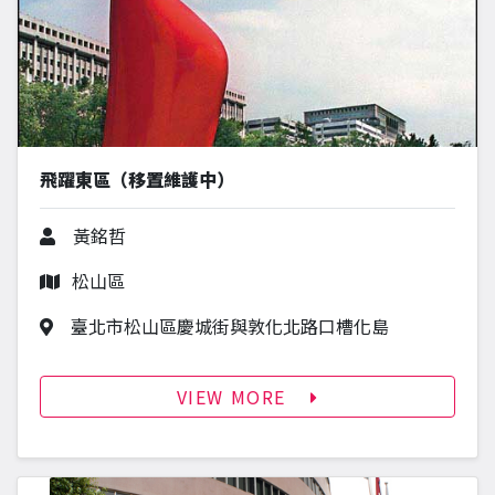
飛躍東區（移置維護中）
作者
黃銘哲
行政區
松山區
作品地址
臺北市松山區慶城街與敦化北路口槽化島
VIEW MORE