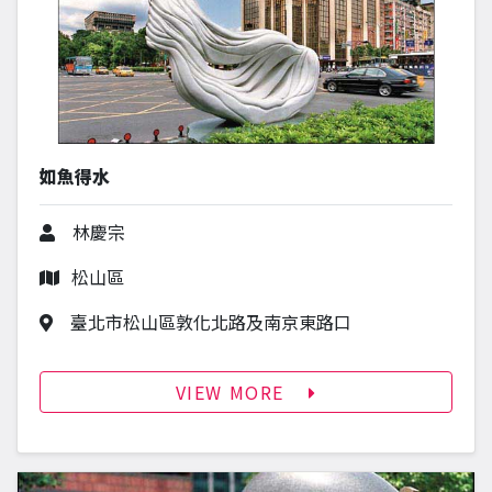
如魚得水
作者
林慶宗
行政區
松山區
作品地址
臺北市松山區敦化北路及南京東路口
VIEW MORE