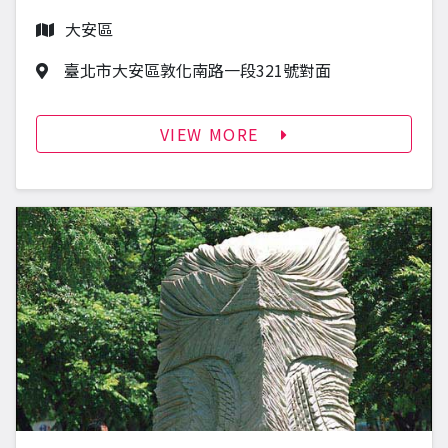
行政區
大安區
作品地址
臺北市大安區敦化南路一段321號對面
VIEW MORE