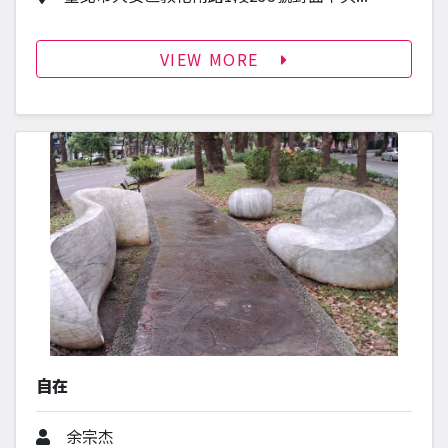
VIEW MORE
自在
作者
余宗杰