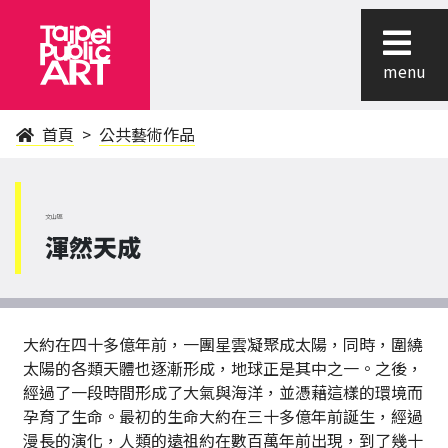
menu
首頁
公共藝術作品
文山區
渾然天成
大約在四十多億年前，一團星雲凝聚成太陽，同時，圍繞
太陽的各類天體也逐漸形成，地球正是其中之一。之後，
經過了一段時間形成了大氣與海洋，並憑藉這樣的環境而
孕育了生命。最初的生命大約在三十多億年前誕生，經過
漫長的演化，人類的遠祖約在數百萬年前出現，到了幾十