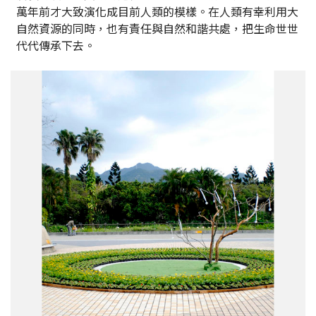
萬年前才大致演化成目前人類的模樣。在人類有幸利用大
自然資源的同時，也有責任與自然和諧共處，把生命世世
代代傳承下去。