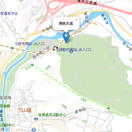
×
渾然天成