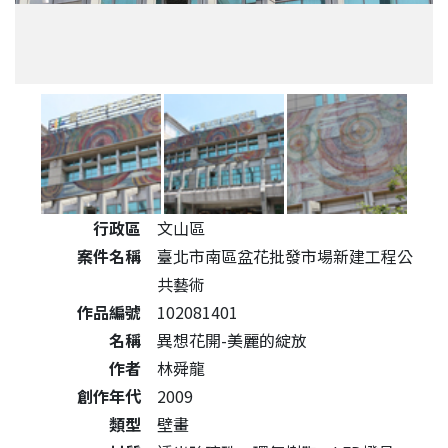
公共藝術作品詳細資料
行政區
文山區
案件名稱
臺北市南區盆花批發市場新建工程公
共藝術
作品編號
102081401
名稱
異想花開-美麗的綻放
作者
林舜龍
創作年代
2009
類型
壁畫