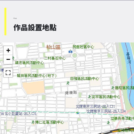
Map
作品設置地點
+
−