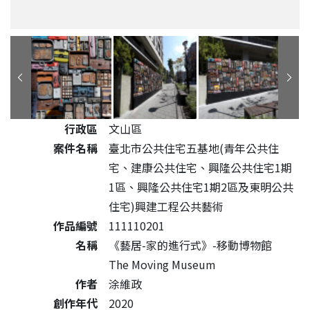
公共藝術作品詳細資料
行政區
文山區
案件名稱
臺北市公共住宅五基地(青年公共住
宅、建康公共住宅、興隆公共住宅1期
1區、興隆公共住宅1期2區及東明公共
住宅)興建工程公共藝術
作品編號
111110201
名稱
《藝居-家的進行式》-移動博物館
The Moving Museum
作者
涂維政
創作年代
2020