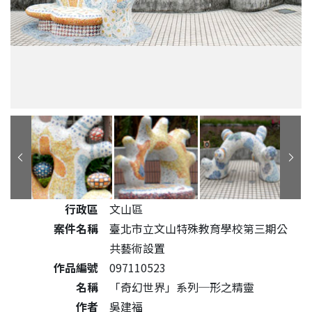
公共藝術作品詳細資料
行政區
文山區
案件名稱
臺北市立文山特殊教育學校第三期公
共藝術設置
作品編號
097110523
名稱
「奇幻世界」系列─形之精靈
作者
吳建福