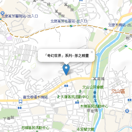
×
「奇幻世界」系列─形之精靈