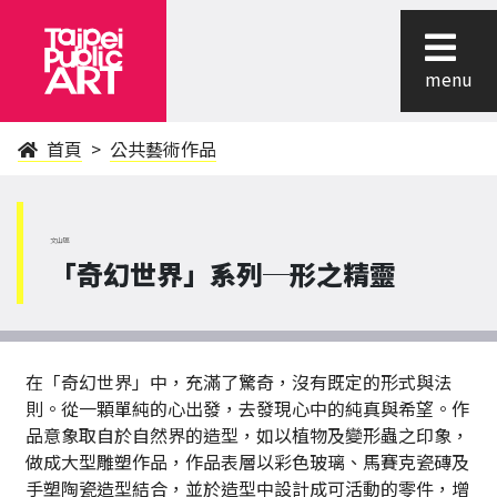
menu
首頁
公共藝術作品
文山區
「奇幻世界」系列─形之精靈
在「奇幻世界」中，充滿了驚奇，沒有既定的形式與法
則。從一顆單純的心出發，去發現心中的純真與希望。作
品意象取自於自然界的造型，如以植物及變形蟲之印象，
做成大型雕塑作品，作品表層以彩色玻璃、馬賽克瓷磚及
手塑陶瓷造型結合，並於造型中設計成可活動的零件，增