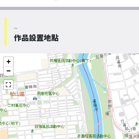
Map
作品設置地點
+
−