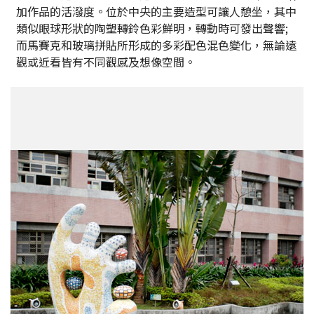
加作品的活潑度。位於中央的主要造型可讓人憩坐，其中
類似眼球形狀的陶塑轉鈴色彩鮮明，轉動時可發出聲響;
而馬賽克和玻璃拼貼所形成的多彩配色混色變化，無論遠
觀或近看皆有不同觀感及想像空間。