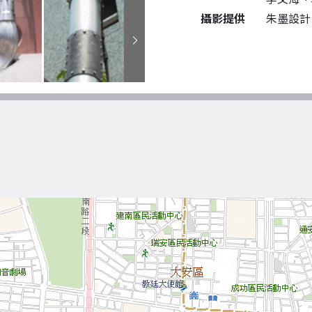
攝影提供
朱墨設計