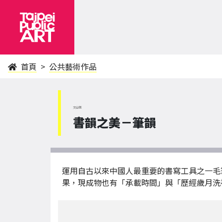
首頁
公共藝術作品
文山區
書韻之美－筆韻
運用自古以來中國人最重要的書寫工具之一毛
果，現成物也有「承載時間」與「歷經歲月洗